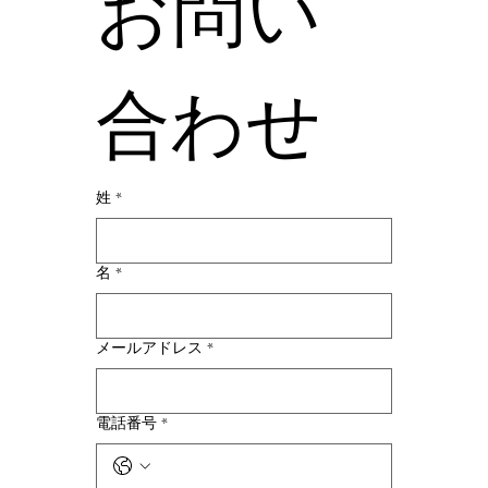
お問い
合わせ
姓
*
名
*
メールアドレス
*
電話番号
*