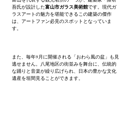
富山を代表する観光名所の一つが、建築家・隈研
吾氏が設計した
富山市ガラス美術館
です。現代ガ
ラスアートの魅力を堪能できるこの建築の傑作
は、アートファン必見のスポットとなっていま
す。
また、毎年9月に開催される「おわら風の盆」も見
逃せません。八尾地区の街並みを舞台に、伝統的
な踊りと音楽が繰り広げられ、日本の豊かな文化
遺産を垣間見ることができます。