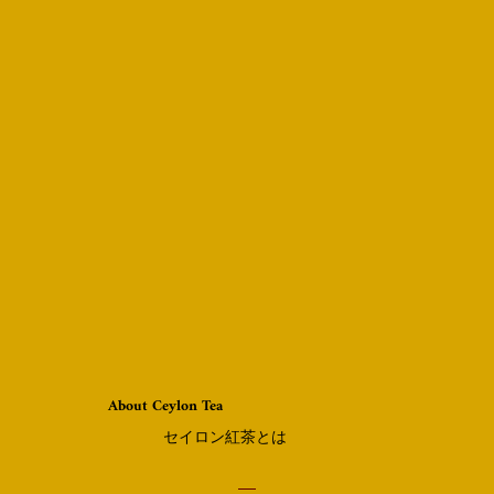
About Ceylon Tea
セイロン紅茶とは